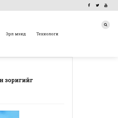
Эрүүл мэнд
Технологи
н зоригийг