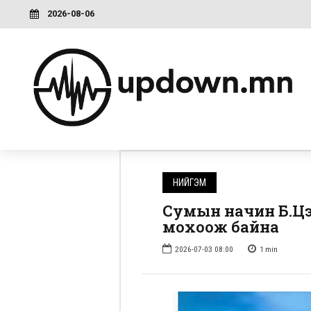
2026-08-06
НИЙГЭМ
Сумын начин Б.Цэ
мохоож байна
2026-07-03 08:00
1
min