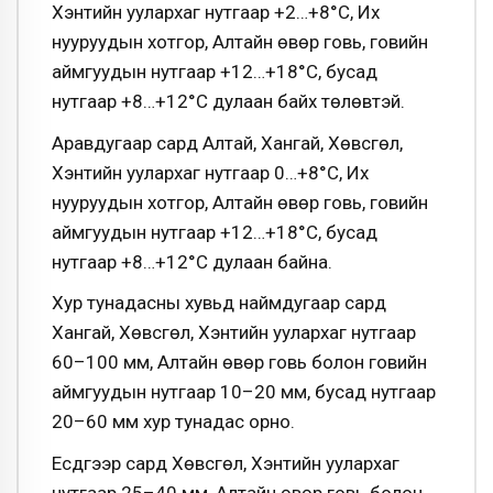
Хэнтийн уулархаг нутгаар +2…+8°С, Их
нууруудын хотгор, Алтайн өвөр говь, говийн
аймгуудын нутгаар +12…+18°С, бусад
нутгаар +8…+12°С дулаан байх төлөвтэй.
Аравдугаар сард Алтай, Хангай, Хөвсгөл,
Хэнтийн уулархаг нутгаар 0…+8°С, Их
нууруудын хотгор, Алтайн өвөр говь, говийн
аймгуудын нутгаар +12…+18°С, бусад
нутгаар +8…+12°С дулаан байна.
Хур тунадасны хувьд наймдугаар сард
Хангай, Хөвсгөл, Хэнтийн уулархаг нутгаар
60–100 мм, Алтайн өвөр говь болон говийн
аймгуудын нутгаар 10–20 мм, бусад нутгаар
20–60 мм хур тунадас орно.
Есдүгээр сард Хөвсгөл, Хэнтийн уулархаг
нутгаар 25–40 мм, Алтайн өвөр говь болон