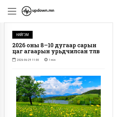
НИЙГЭМ
2026 оны 8–10 дугаар сарын
цаг агаарын урьдчилсан төлөв
2026-06-29 11:00
1
min