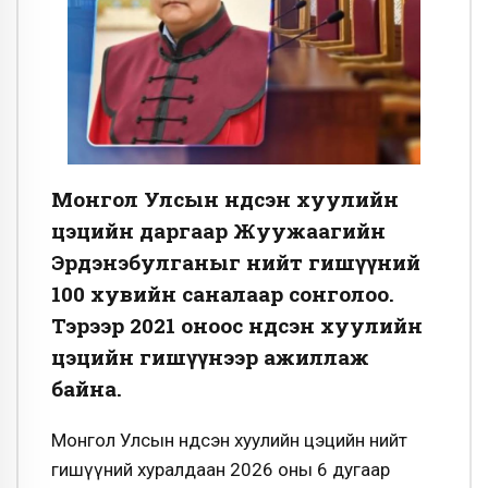
Монгол Улсын Үндсэн хуулийн
цэцийн даргаар Жуужаагийн
Эрдэнэбулганыг нийт гишүүний
100 хувийн саналаар сонголоо.
Тэрээр 2021 оноос Үндсэн хуулийн
цэцийн гишүүнээр ажиллаж
байна.
Монгол Улсын Үндсэн хуулийн цэцийн нийт
гишүүний хуралдаан 2026 оны 6 дугаар