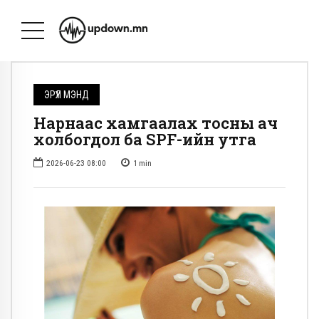
ЭРҮҮЛ МЭНД
Нарнаас хамгаалах тосны ач
холбогдол ба SPF-ийн утга
2026-06-23 08:00
1
min