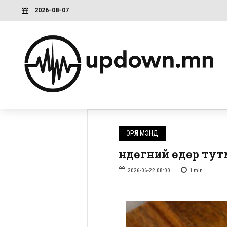
2026-08-07
ЭРҮҮЛ МЭНД
Өндөгний өдөр ту
2026-06-22 08:00
1
min