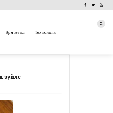
Эрүүл мэнд
Технологи
х зүйлс