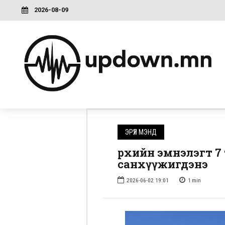
2026-08-09
ЭРҮҮЛ МЭНД
Өрхийн эмнэлэгт 
санхүүжигдэнэ
2026-06-02 19:01
1
min