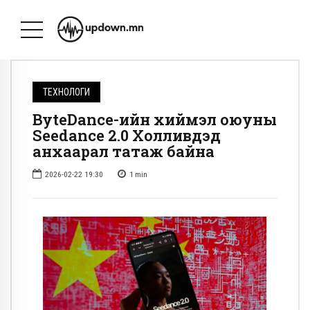
ТЕХНОЛОГИ
ByteDance-ийн хиймэл оюуны
Seedance 2.0 Холливүүдэд
анхаарал татаж байна
2026-02-22 19:30
1
min