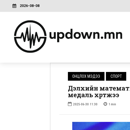
2026-08-08
ОНЦЛОХ МЭДЭЭ
СПОРТ
Дэлхийн математи
медаль хүртжээ
2025-06-30 11:30
1
min