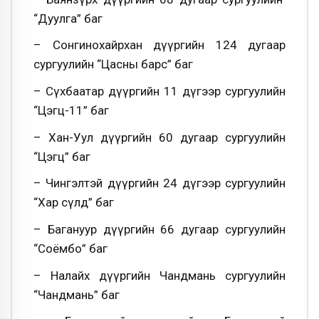
“Дуулга” баг
– Сонгинохайрхан дүүргийн 124 дугаар
сургуулийн “Цасны барс” баг
– Сүхбаатар дүүргийн 11 дүгээр сургуулийн
“Цэгц-11” баг
– Хан-Уул дүүргийн 60 дугаар сургуулийн
“Цэгц” баг
– Чингэлтэй дүүргийн 24 дүгээр сургуулийн
“Хар сүлд” баг
– Багануур дүүргийн 66 дугаар сургуулийн
“Соёмбо” баг
– Налайх дүүргийн Чандмань сургуулийн
“Чандмань” баг