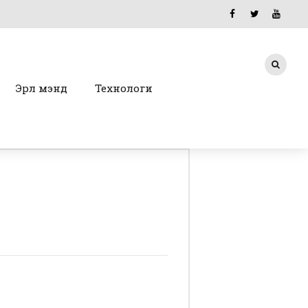
Эрүүл мэнд
Технологи