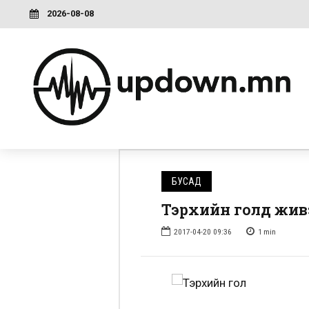
2026-08-08
БУСАД
Тэрхийн голд жив
2017-04-20 09:36
1
min