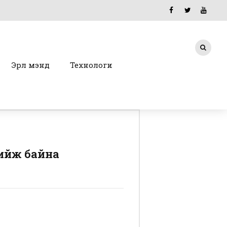
Эрүүл мэнд
Технологи
хийж байна