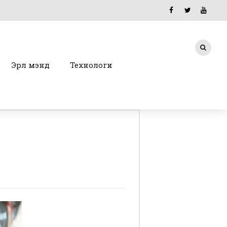
Эрүүл мэнд
Технологи