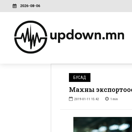
2026-08-06
БУСАД
Махны экспортоос
2019-01-11 15:42
1
min