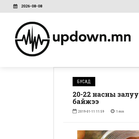
2026-08-08
БУСАД
20-22 насны залу
байжээ
2019-01-11 11:59
1
min