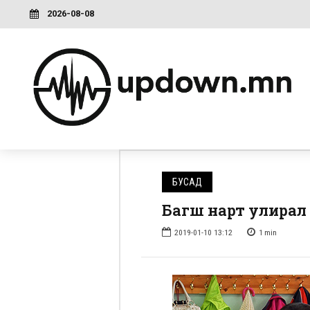
2026-08-08
БУСАД
Багш нарт улирал
2019-01-10 13:12
1
min