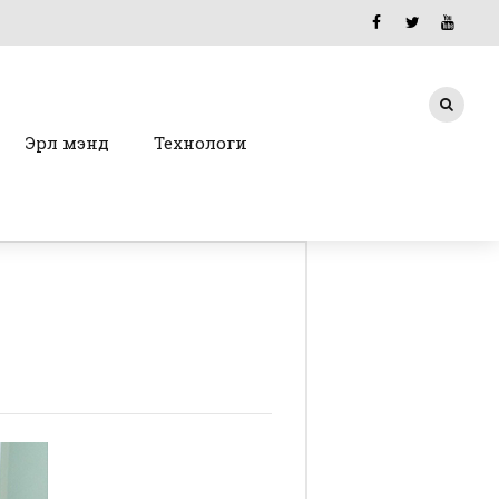
Эрүүл мэнд
Технологи