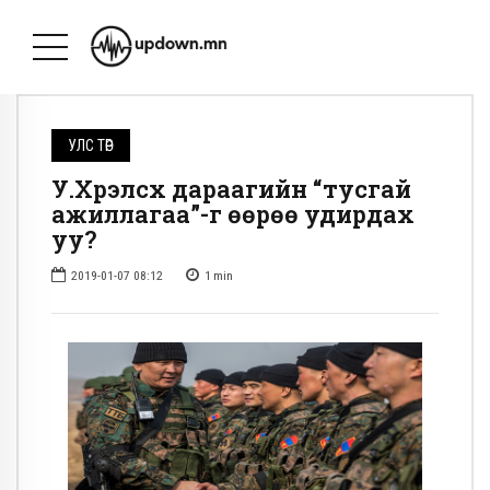
УЛС ТӨР
У.Хүрэлсүх дараагийн “тусгай
ажиллагаа”-г өөрөө удирдах
уу?
2019-01-07 08:12
1
min