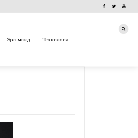
Эрүүл мэнд
Технологи