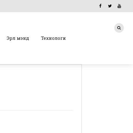
Эрүүл мэнд
Технологи