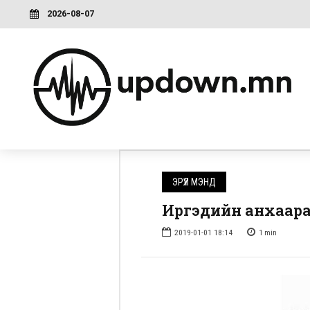
2026-08-07
ЭРҮҮЛ МЭНД
Иргэдийн анхаар
2019-01-01 18:14
1
min