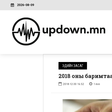
2026-08-09
ЭДИЙН ЗАСАГ
2018 оны баримтаа
2018-12-30 16:52
1
min