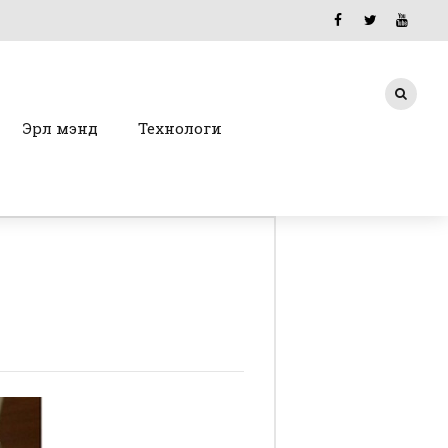
Эрүүл мэнд
Технологи