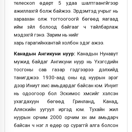
телескоп өдөрт 5 удаа шалтгаангүйгээр
ажиллахгүй болж байжээ. Эрдэмтэд учрыг нь
хараахан олж тогтоогоогүй бөгөөд яагаад
ийм зүйл болоод байгааг ч тайлбарлаж
мэдэхгүй гэнэ. Зарим нь үүнийг
харь гарагийнхантай холбон үздэг ажээ.
Канадын Ангикуни нуур:
Канадын Нунавут
мужид байдаг Ангикуни нуур нь Үхэгсдийн
тосгоны сав газар гэдгээрээ дэлхийд
танигджээ. 1930-аад оны үед нуурын эрэг
дээр Иниут хүмүүс амьдардаг байсан юм. Инуит
нь одоогоор бол Эскимос хүмүүсийг хэлсэн
ухагдахуун бөгөөд Гринланд, Канад,
Аляскийн уугуул иргэд юм. Тухайн жил
нуурын орчим 2000 орчим хүн ам амьдарч
байсан ч нэг л өдөр ор сураггүй алга болсон