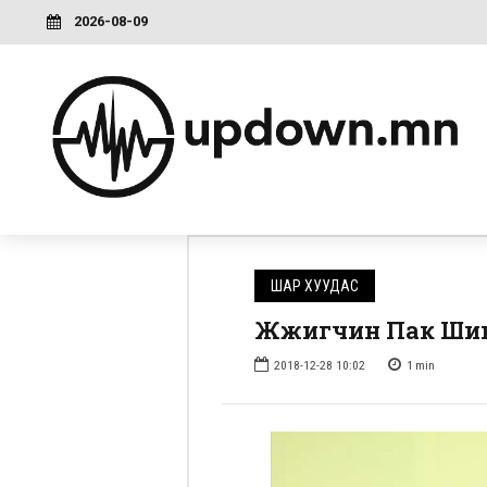
2026-08-09
ШАР ХУУДАС
Жүжигчин Пак Шин
2018-12-28 10:02
1
min