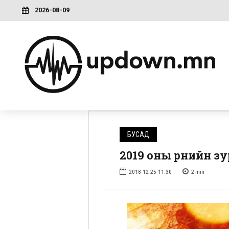
2026-08-09
БУСАД
2019 оны өрнийн з
2018-12-25 11:30
2
min