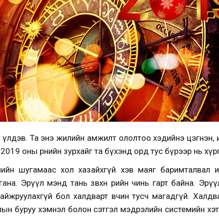
ног үлдэв. Та энэ жилийн амжилт ололтоо хэдийнэ цэгнэн,
д 2019 оны өрнийн зурхайг та бүхэнд орд тус бүрээр нь хү
ийн шугамаас хол хазайхгүй хэв маяг баримталвал 
гана. Эрүүл мэнд тань зөвхөн өөрийн чинь гарт байна. Эр
айжруулахгүй бол халдварт өвчин тусч магадгүй. Халдв
лын буруу хэмнэл болон сэтгэл мэдрэлийн системийн хэт