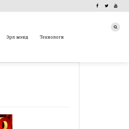
Эрүүл мэнд
Технологи