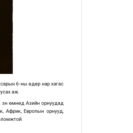
р сарын 6-ны өдөр нар хагас
усах аж.
, зүүн өмнөд Азийн орнуудад
к, Африк, Европын орнууд,
боломжтой.