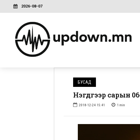
2026-08-07
БУСАД
Нэгдүгээр сарын 0
2018-12-24 15:41
1
min