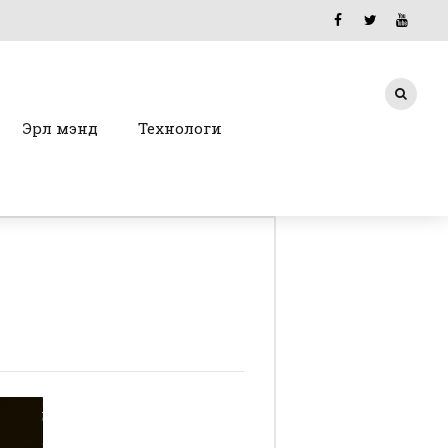
Эрүүл мэнд
Технологи