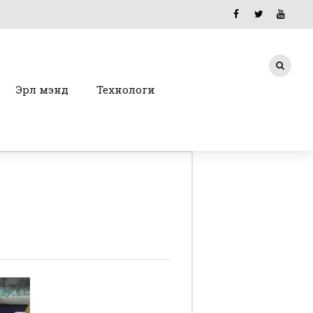
Эрүүл мэнд
Технологи