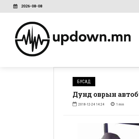
2026-08-08
БУСАД
Дунд оврын автобу
2018-12-24 14:24
1
min