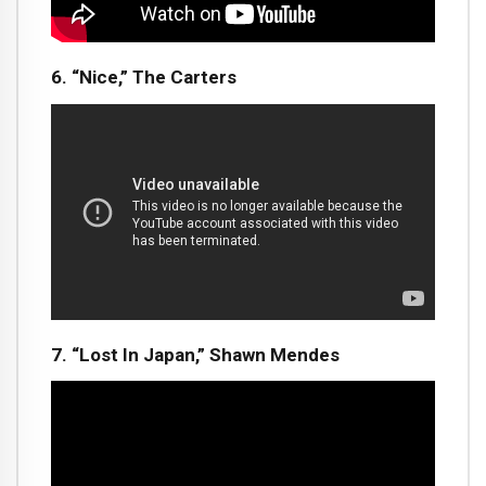
6. “Nice,” The Carters
7. “Lost In Japan,” Shawn Mendes