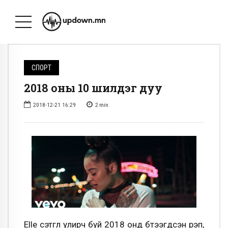
СПОРТ
2018 оны 10 шилдэг дуу
2018-12-21 16:29
2
min
Elle сэтгүүл улирч буй 2018 онд бүтээгдсэн рэп,