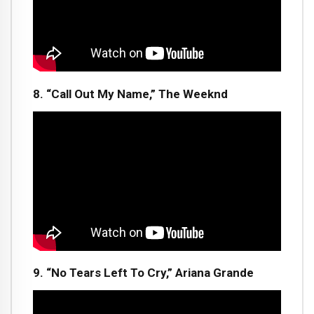
8. “Call Out My Name,” The Weeknd
9. “No Tears Left To Cry,” Ariana Grande