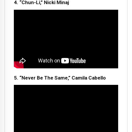
4. “Chun-Li,” Nicki Minaj
5. “Never Be The Same,” Camila Cabello