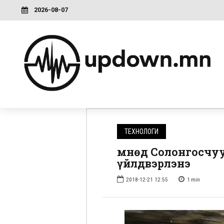
2026-08-07
ТЕХНОЛОГИ
Өмнөд Солонгосчу
үйлдвэрлэнэ
2018-12-21 12:55
1
min