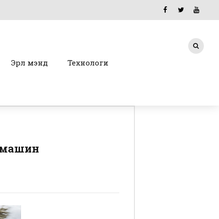
Эрүүл мэнд
Технологи
томашин