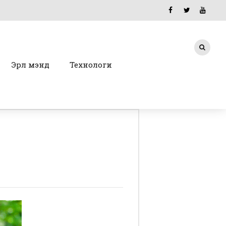
Эрүүл мэнд
Технологи