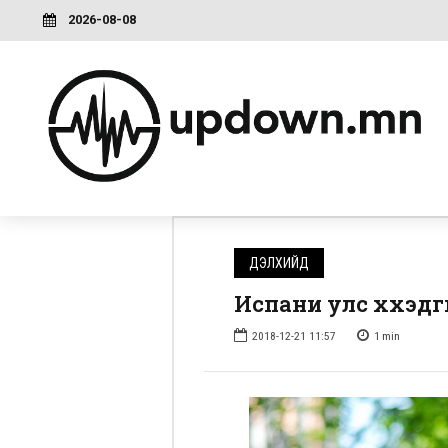
2026-08-08
ДЭЛХИЙД
Испани улс хүүхэдг
2018-12-21 11:57
1
min