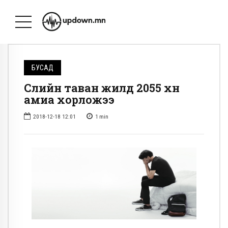
БУСАД
Сүүлийн таван жилд 2055 хүн
амиа хорложээ
2018-12-18 12:01
1
min