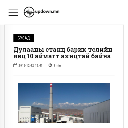
БУСАД
Дулааны станц барих төслийн
явц 10 аймагт ахицтай байна
2018-12-12 13:47
1
min