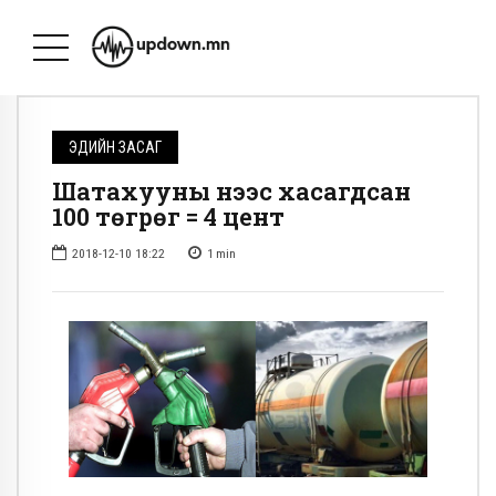
ЭДИЙН ЗАСАГ
Шатахууны үнээс хасагдсан
100 төгрөг = 4 цент
2018-12-10 18:22
1
min