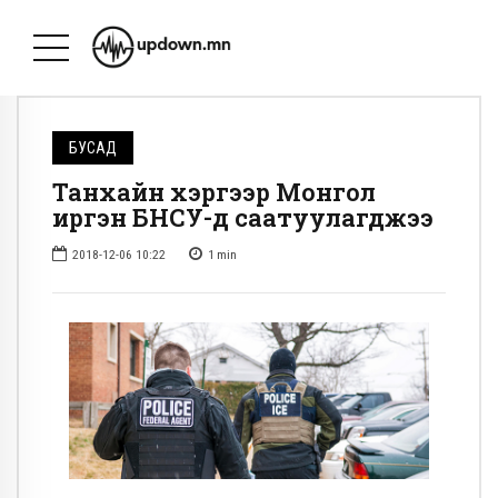
БУСАД
Танхайн хэргээр Монгол
иргэн БНСУ-д саатуулагджээ
2018-12-06 10:22
1
min