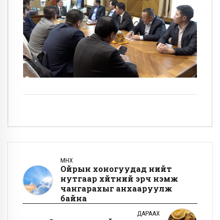
ӨМНӨХ
Ойрын хоногуудад нийт
нутгаар хүйтний эрч нэмж
чангарахыг анхааруулж
байна
ДАРААХ