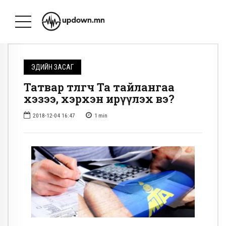
ЭДИЙН ЗАСАГ
Татвар төлөгч Та тайлангаа
хэзээ, хэрхэн ирүүлэх вэ?
2018-12-04 16:47
1
min