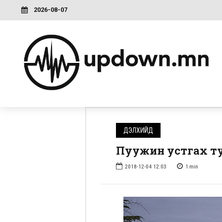
2026-08-07
ДЭЛХИЙД
Пуужин устгах ту
2018-12-04 12:03
1
min