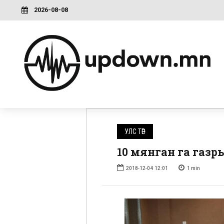
2026-08-08
УЛС ТӨР
10 мянган га газр
2018-12-04 12:01
1
min