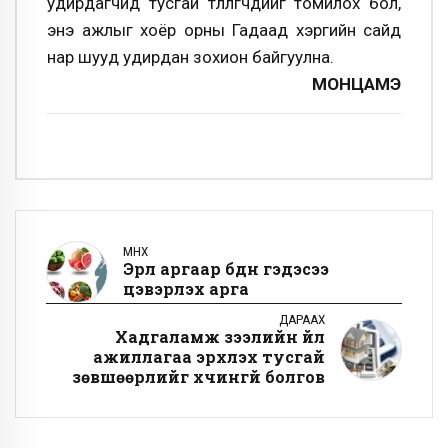
удирдагчид тусгай төлөөлөгчдийг томилох бол,
энэ ажлыг хоёр орны Гадаад хэргийн сайд
нар шууд удирдан зохион байгуулна.
МОНЦАМЭ
ӨМНӨХ
Эрүүл аргаар бүдүүн гэдэсээ
цэвэрлэх арга
ДАРААХ
Хадгаламж зээлийн үйл
ажиллагаа эрхлэх тусгай
зөвшөөрлийг хүчингүй болгов