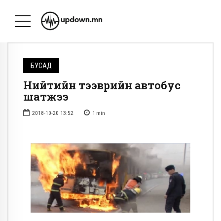
БУСАД
Нийтийн тээврийн автобус
шатжээ
2018-10-20 13:52
1
min