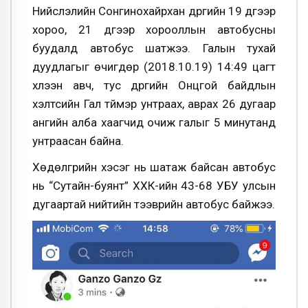
Нийслэлийн Сонгинохайрхан дүүргийн 19 дүгээр
хороо, 21 дүгээр хорооллын автобусны
буудалд автобус шатжээ. Галын тухай
дуудлагыг өчигдөр (2018.10.19) 14:49 цагт
хүлээн авч, тус дүүргийн Онцгой байдлын
хэлтсийн Гал түймэр унтраах, аврах 26 дугаар
ангийн алба хаагчид очиж галыг 5 минутанд
унтраасан байна.
Хөдөлгүүрийн хэсэг нь шатаж байсан автобус
нь “Сутайн-буянт” ХХК-ийн 43-68 УБУ улсын
дугаартай нийтийн тээврийн автобус байжээ.