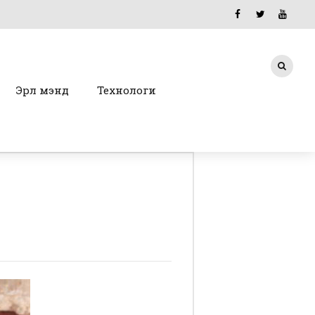
Эрүүл мэнд
Технологи