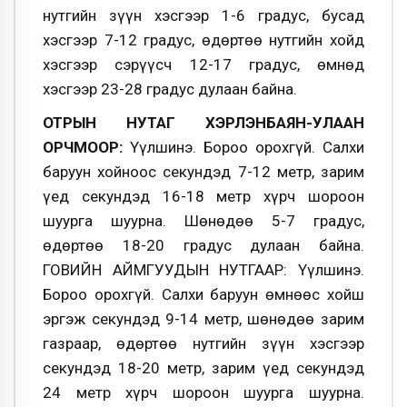
нутгийн зүүн хэсгээр 1-6 градус, бусад
хэсгээр 7-12 градус, өдөртөө нутгийн хойд
хэсгээр сэрүүсч 12-17 градус, өмнөд
хэсгээр 23-28 градус дулаан байна.
ОТРЫН НУТАГ ХЭРЛЭНБАЯН-УЛААН
ОРЧМООР:
Үүлшинэ. Бороо орохгүй. Салхи
баруун хойноос секундэд 7-12 метр, зарим
үед секундэд 16-18 метр хүрч шороон
шуурга шуурна. Шөнөдөө 5-7 градус,
өдөртөө 18-20 градус дулаан байна.
ГОВИЙН АЙМГУУДЫН НУТГААР: Үүлшинэ.
Бороо орохгүй. Салхи баруун өмнөөс хойш
эргэж секундэд 9-14 метр, шөнөдөө зарим
газраар, өдөртөө нутгийн зүүн хэсгээр
секундэд 18-20 метр, зарим үед секундэд
24 метр хүрч шороон шуурга шуурна.