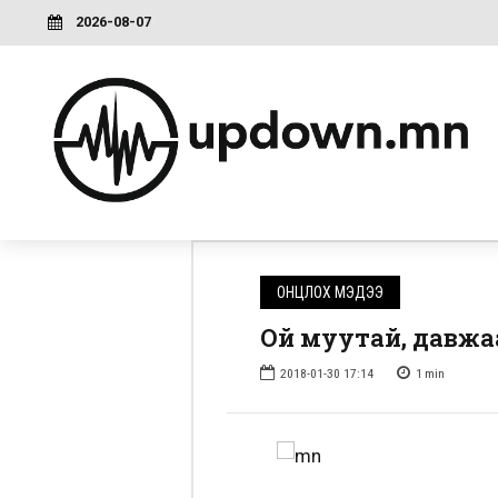
2026-08-07
ОНЦЛОХ МЭДЭЭ
Ой муутай, давжаа
2018-01-30 17:14
1
min