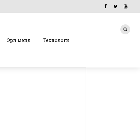
Эрүүл мэнд
Технологи