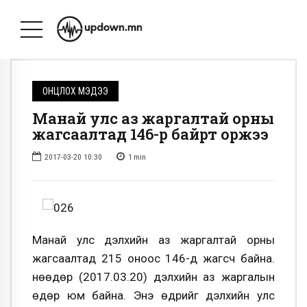
ОНЦЛОХ МЭДЭЭ
Манай улс аз жаргалтай орны
жагсаалтад 146-р байрт оржээ
2017-03-20 10:30
1
min
Манай улс дэлхийн аз жаргалтай орны
жагсаалтад 215 оноос 146-д жагсч байна.
Өнөөдөр (2017.03.20) дэлхийн аз жаргалын
өдөр юм байна. Энэ өдрийг дэлхийн улс