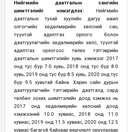
Нийгмийн даатгалын сангийн
шимтгэлийг нэмэгдүүлэх:
Нийгмийн
даатгалын тухай хуулийн дагуу ажил
олгогчийн хөдөлмөрийн хөлсний сан,
түүнтэй адилтгах орлого болон
даатгуулагчийн хөдөлмөрийн хөлс, түүнтэй
адилтгах орлогоос төлөх тэтгэврийн
даатгалын шимтгэлийн хувь хэмжээг 2017
онд тус бүр 7.0 хувь, 2018 онд тус бүр 8.0
хувь, 2019 онд тус бүр 8.5 хувь, 2020 онд тус
бүр 9.5 хувьтай байна. Харин сайн дурын
даатгуулагчийн тэтгэврийн даатгалд сард
төлбөл зохих шимтгэлийн доод хэмжээ нь
2017 онд хөдөлмөрийн хөлсний доод
хэмжээний 10.0 хувиас, 2018 онд 11.0
хувиас, 2019 онд 11.5 хувиас, 2020 онд 12.5
хувиас багагүй байхаар өөрчлөлт оруулахаар