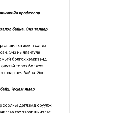
клиникийн профессор
ээлэл байна. Энэ талаар
ргэншил хүн амын хэт их
сан. Энэ нь ялангуяа
р амьгүй болгох хэмжээнд
ь өвчтэй төрөх болжээ.
өл газар авч байна. Энэ
 байх. Чухам ямар
маар хоолны дэглэмд оруулж
чилгээ гэх зэрэг шинэлэг