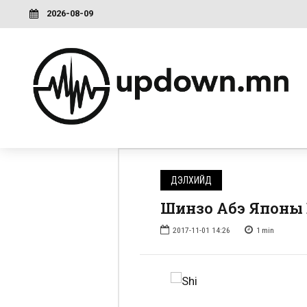
2026-08-09
ДЭЛХИЙД
Шинзо Абэ Японы 
2017-11-01 14:26
1
min