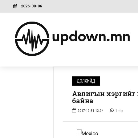
2026-08-06
ДЭЛХИЙД
Авлигын хэргийг 
байна
2017-10-31 12:04
1
min