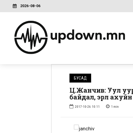
2026-08-06
БУСАД
Ц.Жанчив: Уул уур
байдал, эрүүл аху
2017-10-26 10:11
1
min