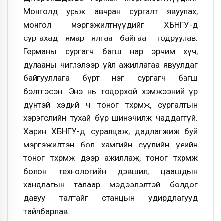
Монголд урьж авчран сургалт явуулах,
монгол мэргэжилтнүүдийг ХБНГУ-д
сургахад ямар ялгаа байгааг тодруулав.
Германы сургагч багш нар эрчим хүч,
дулааны чиглэлээр үйл ажиллагаа явуулдаг
байгууллага бүрт нэг сургагч багш
бэлтгэсэн. Энэ нь тодорхой хэмжээний үр
дүнтэй хэдий ч тоног төхөөрөмж, сургалтын
хэрэгслийн тухай бүр шинэчилж чаддаггүй.
Харин ХБНГУ-д суралцаж, дадлагжиж буй
мэргэжилтэн бол хамгийн сүүлийн үеийн
тоног төхөөрөмж дээр ажиллаж, тоног төхөөрөмж
болон технологийн дэвшил, цаашдын
хандлагын талаар мэдээлэлтэй болдог
давуу талтайг станцын удирдлагууд
тайлбарлав.