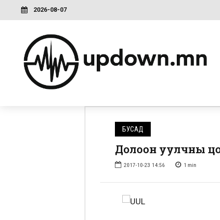
2026-08-07
БУСАД
Долоон уулчны ц
2017-10-23 14:56
1
min