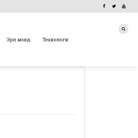
Эрүүл мэнд
Технологи