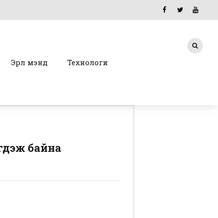
Эрүүл мэнд
Технологи
эгдэж байна