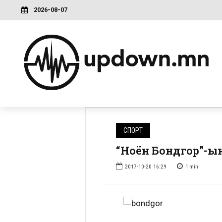
2026-08-07
СПОРТ
“Ноён Бондгор”-ын
2017-10-20 16:29
1
min