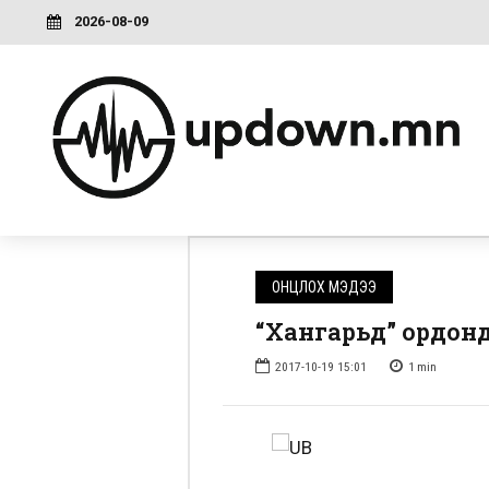
2026-08-09
ОНЦЛОХ МЭДЭЭ
“Хангарьд” ордонд
2017-10-19 15:01
1
min